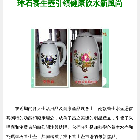
琳石養生壺引領健康飲水新風尚
在近期的各大生活用品及健康產品展會上，兩款養生水壺憑借
其獨特的功能和健康理念，成為了當之無愧的明星產品，引發了采
購商和消費者的熱烈關注與搶購。它們分別是加熱變色養生水壺和
托瑪琳石養生壺，共同構成了當下養生壺市場的創新焦點。