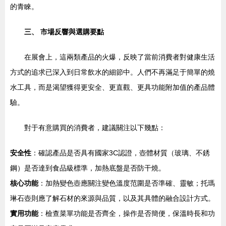
的青睞。
三、 市場反響與選購要點
在展會上，這兩類產品的火爆，反映了當前消費者對健康生活
方式的追求已深入到日常飲水的細節中。人們不再滿足于簡單的燒
水工具，而是渴望獲得更安全、更直觀、更具功能附加值的產品體
驗。
對于有意購買的消費者，建議關注以下幾點：
安全性
：確認產品是否具有國家3C認證，壺體材質（玻璃、不銹
鋼）是否達到食品級標準，加熱底盤是否防干燒。
核心功能
：加熱變色壺應關注變色溫度范圍是否準確、靈敏；托瑪
琳石壺則應了解石材的來源與品質，以及其具體的融合設計方式。
實用功能
：檢查菜單功能是否齊全，操作是否簡便，保溫時長和功