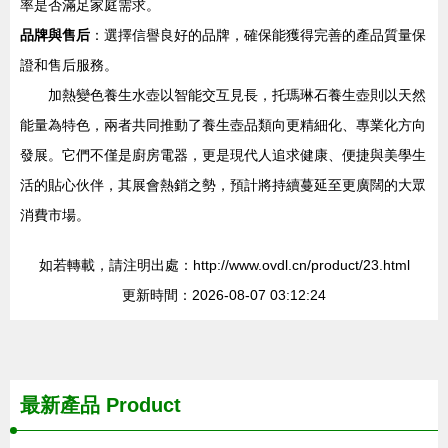
率是否滿足家庭需求。
品牌與售后
：選擇信譽良好的品牌，確保能獲得完善的產品質量保
證和售后服務。
加熱變色養生水壺以智能交互見長，托瑪琳石養生壺則以天然
能量為特色，兩者共同推動了養生壺品類向更精細化、專業化方向
發展。它們不僅是廚房電器，更是現代人追求健康、便捷與美學生
活的貼心伙伴，其展會熱銷之勢，預計將持續蔓延至更廣闊的大眾
消費市場。
如若轉載，請注明出處：http://www.ovdl.cn/product/23.html
更新時間：2026-08-07 03:12:24
最新產品
Product