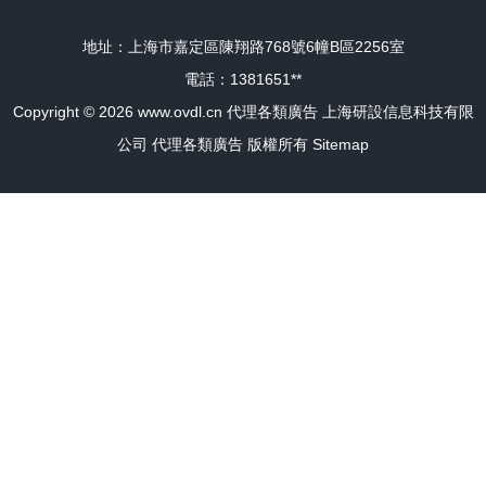
地址：上海市嘉定區陳翔路768號6幢B區2256室
電話：1381651**
Copyright © 2026
www.ovdl.cn
代理各類廣告
上海研設信息科技有限
公司
代理各類廣告
版權所有
Sitemap