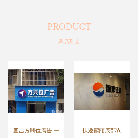
PRODUCT
產品列表
宜昌方興位廣告 一
快遞龍頭底部異