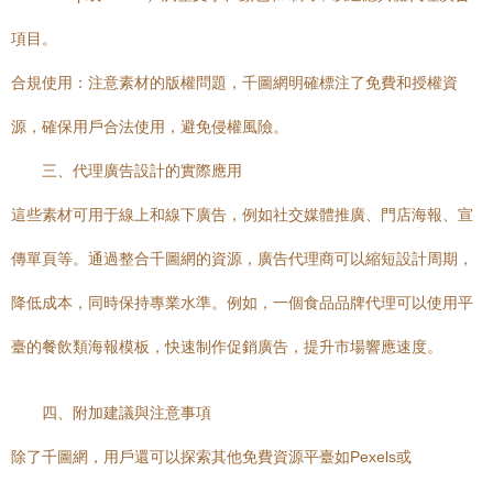
項目。
合規使用：注意素材的版權問題，千圖網明確標注了免費和授權資
源，確保用戶合法使用，避免侵權風險。
三、代理廣告設計的實際應用
這些素材可用于線上和線下廣告，例如社交媒體推廣、門店海報、宣
傳單頁等。通過整合千圖網的資源，廣告代理商可以縮短設計周期，
降低成本，同時保持專業水準。例如，一個食品品牌代理可以使用平
臺的餐飲類海報模板，快速制作促銷廣告，提升市場響應速度。
四、附加建議與注意事項
除了千圖網，用戶還可以探索其他免費資源平臺如Pexels或