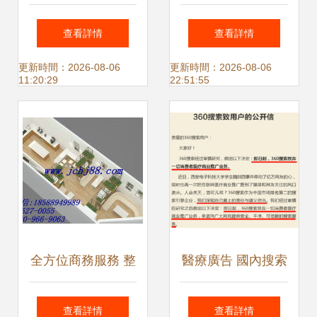
站式廣告代理服
動，機構搶籌或成
查看詳情
查看詳情
務，賦能品牌高效
四月市場焦點
更新時間：2026-08-06
更新時間：2026-08-06
11:20:29
22:51:55
傳播
全方位商務服務 整
醫療廣告 國內搜索
合進出口與廣告代
引擎的隱秘支柱與
查看詳情
查看詳情