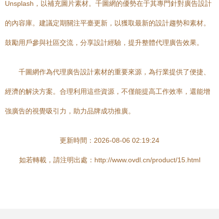
Unsplash，以補充圖片素材。千圖網的優勢在于其專門針對廣告設計
的內容庫。建議定期關注平臺更新，以獲取最新的設計趨勢和素材。
鼓勵用戶參與社區交流，分享設計經驗，提升整體代理廣告效果。
千圖網作為代理廣告設計素材的重要來源，為行業提供了便捷、
經濟的解決方案。合理利用這些資源，不僅能提高工作效率，還能增
強廣告的視覺吸引力，助力品牌成功推廣。
更新時間：2026-08-06 02:19:24
如若轉載，請注明出處：http://www.ovdl.cn/product/15.html