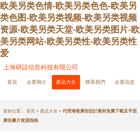
欧美另类色情-欧美另类色色-欧美另
类色图-欧美另类视频-欧美另类视频
资源-欧美另类天堂-欧美另类图片-欧
美另类网站-欧美另类性-欧美另类性
爱
上海研設信息科技有限公司
首頁
企業簡介
產品大全
聯系我們
企業信息
當前位置：
首頁
>
產品大全
>
代理海報廣告設計素材免費下載及平面
廣告圖片資源指南