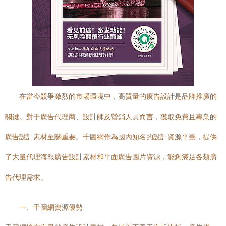
在當今競爭激烈的市場環境中，高質量的廣告設計是品牌推廣的
關鍵。對于廣告代理商、設計師及營銷人員而言，獲取免費且專業的
廣告設計素材至關重要。千圖網作為國內知名的設計資源平臺，提供
了大量代理海報廣告設計素材和平面廣告圖片資源，能夠滿足各類廣
告代理需求。
一、千圖網資源優勢