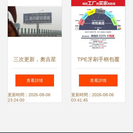
三次更新，奧吉星
TPE牙刷手柄包覆
機油工廠參觀之旅
料 引領行業新趨
查看詳情
查看詳情
探索品質與合作的
勢，攜手優質廣告
更新時間：2026-08-06
更新時間：2026-08-06
23:24:00
03:41:45
深層奧秘
代理共創輝煌