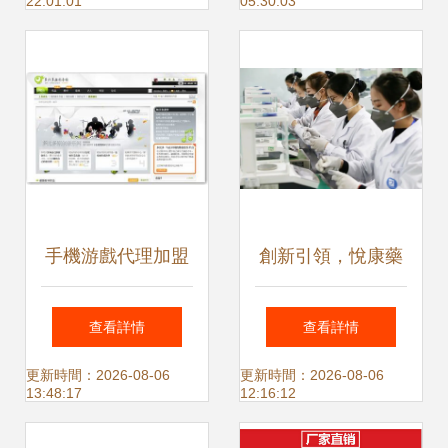
22:01:01
05:30:03
指南
手機游戲代理加盟
創新引領，悅康藥
與廣告投放全攻略
業再登央視，品牌
查看詳情
查看詳情
從入門到盈利的實
影響力持續提升
更新時間：2026-08-06
更新時間：2026-08-06
13:48:17
12:16:12
戰指南