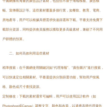
千圖網擁有海量的廣告設計素材，包括但不限于海報模板、廣告橫
幅、宣傳冊設計等。這些素材覆蓋多個行業，如餐飲、教育、電商、
房地產等，用戶可以根據具體需求快速篩選和下載。平臺支持免費下
載部分資源，同時提供會員服務以獲取更多高級素材，兼顧了不同用
戶群體的預算。
二、如何高效利用這些素材
精準搜索：在千圖網使用關鍵詞如“代理海報”、“廣告圖片”進行搜索，
可以快速定位相關素材。平臺還提供分類篩選功能，幫助用戶按風
格、顏色或尺寸查找資源。
定制修改：下載的素材通常可編輯，用戶可以使用設計軟件（如
Photoshop或Canva）調整文字、顏色和布局，以適應具體代理廣告